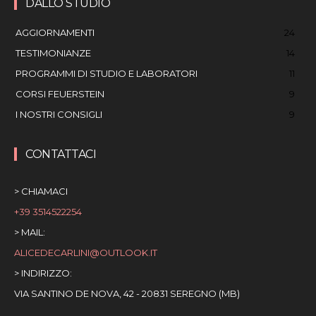
DALLO STUDIO
AGGIORNAMENTI
24
TESTIMONIANZE
14
PROGRAMMI DI STUDIO E LABORATORI
11
CORSI FEUERSTEIN
9
I NOSTRI CONSIGLI
9
CONTATTACI
> CHIAMACI
+39 3514522254
> MAIL:
ALICEDECARLINI@OUTLOOK.IT
> INDIRIZZO:
VIA SANTINO DE NOVA, 42 - 20831 SEREGNO (MB)