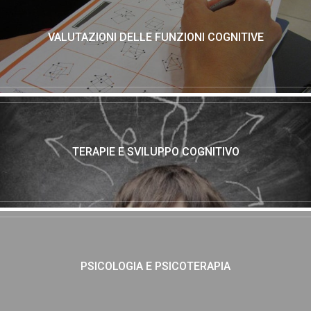
VALUTAZIONI DELLE FUNZIONI COGNITIVE
TERAPIE E SVILUPPO COGNITIVO
PSICOLOGIA E PSICOTERAPIA