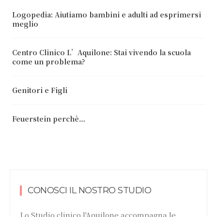
Logopedia: Aiutiamo bambini e adulti ad esprimersi
meglio
Centro Clinico L’Aquilone: Stai vivendo la scuola
come un problema?
Genitori e Figli
Feuerstein perchè…
CONOSCI IL NOSTRO STUDIO
Lo Studio clinico l'Aquilone accompagna le