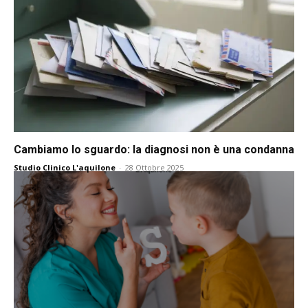
Cambiamo lo sguardo: la diagnosi non è una condanna
Studio Clinico L'aquilone
-
28 Ottobre 2025