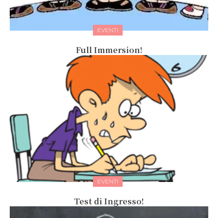
EVENTI
Full Immersion!
EVENTI
Test di Ingresso!