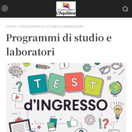
HOME
PROGRAMMI DI STUDIO E LABORATORI
Programmi di studio e
laboratori