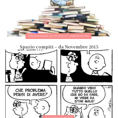
PROGRAMMI DI STUDIO E LABORATORI
Spazio compiti – da Novembre 2015
AGGIORNAMENTI