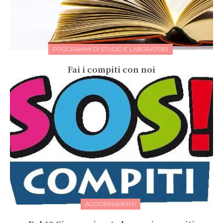
PROGRAMMI DI STUDIO E LABORATORI
Fai i compiti con noi
AGGIORNAMENTI