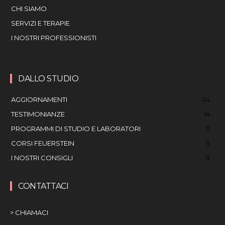
CHI SIAMO
SERVIZI E TERAPIE
I NOSTRI PROFESSIONISTI
DALLO STUDIO
AGGIORNAMENTI
24
TESTIMONIANZE
14
PROGRAMMI DI STUDIO E LABORATORI
11
CORSI FEUERSTEIN
9
I NOSTRI CONSIGLI
9
CONTATTACI
> CHIAMACI