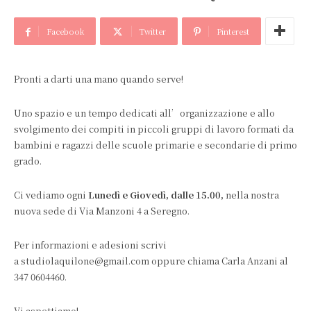
Facebook
Twitter
Pinterest
Pronti a darti una mano quando serve!
Uno spazio e un tempo dedicati all’organizzazione e allo
svolgimento dei compiti in piccoli gruppi di lavoro formati da
bambini e ragazzi delle scuole primarie e secondarie di primo
grado.
Ci vediamo ogni
Lunedì e Giovedì, dalle 15.00,
nella nostra
nuova sede di Via Manzoni 4 a Seregno.
Per informazioni e adesioni scrivi
a studiolaquilone@gmail.com oppure chiama Carla Anzani al
347 0604460.
Vi aspettiamo!