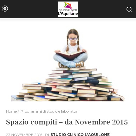
Home
Programmi di studio e laboratori
Spazio compiti – da Novembre 2015
23 NOVEMBRE 2015
DI
STUDIO CLINICO L'AQUILONE