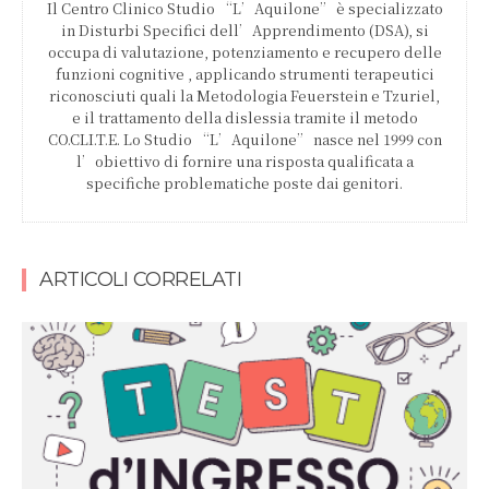
Il Centro Clinico Studio “L’Aquilone” è specializzato
in Disturbi Specifici dell’Apprendimento (DSA), si
occupa di valutazione, potenziamento e recupero delle
funzioni cognitive , applicando strumenti terapeutici
riconosciuti quali la Metodologia Feuerstein e Tzuriel,
e il trattamento della dislessia tramite il metodo
CO.CLI.T.E. Lo Studio “L’Aquilone” nasce nel 1999 con
l’obiettivo di fornire una risposta qualificata a
specifiche problematiche poste dai genitori.
ARTICOLI CORRELATI