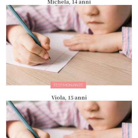
Michela, 14 anni
TESTIMONIANZE
Viola, 15 anni