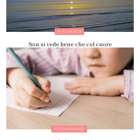
IN EVIDENZA
Non si vede bene che col cuore
TESTIMONIANZE