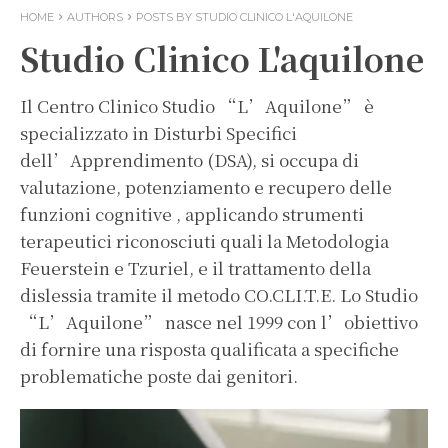
HOME
AUTHORS
POSTS BY STUDIO CLINICO L'AQUILONE
Studio Clinico L'aquilone
Il Centro Clinico Studio “L’Aquilone” è
specializzato in Disturbi Specifici
dell’Apprendimento (DSA), si occupa di
valutazione, potenziamento e recupero delle
funzioni cognitive , applicando strumenti
terapeutici riconosciuti quali la Metodologia
Feuerstein e Tzuriel, e il trattamento della
dislessia tramite il metodo CO.CLI.T.E. Lo Studio
“L’Aquilone” nasce nel 1999 con l’obiettivo
di fornire una risposta qualificata a specifiche
problematiche poste dai genitori.