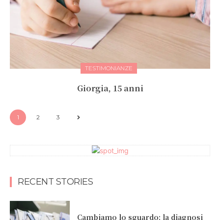
TESTIMONIANZE
Giorgia, 15 anni
1
2
3
RECENT STORIES
Cambiamo lo sguardo: la diagnosi