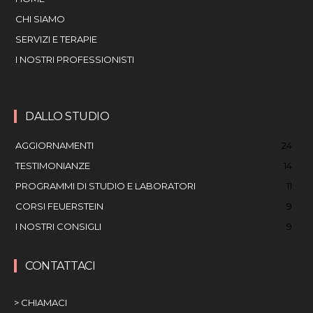
CHI SIAMO
SERVIZI E TERAPIE
I NOSTRI PROFESSIONISTI
DALLO STUDIO
AGGIORNAMENTI
24
TESTIMONIANZE
14
PROGRAMMI DI STUDIO E LABORATORI
11
CORSI FEUERSTEIN
9
I NOSTRI CONSIGLI
9
CONTATTACI
> CHIAMACI