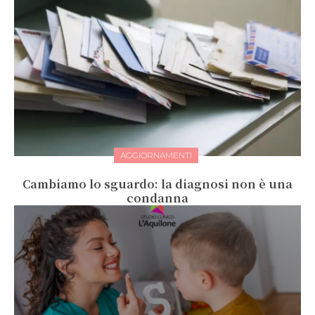
AGGIORNAMENTI
Cambiamo lo sguardo: la diagnosi non è una
condanna