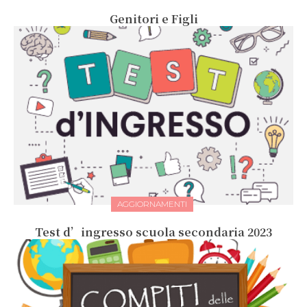
Genitori e Figli
AGGIORNAMENTI
Test d’ingresso scuola secondaria 2023