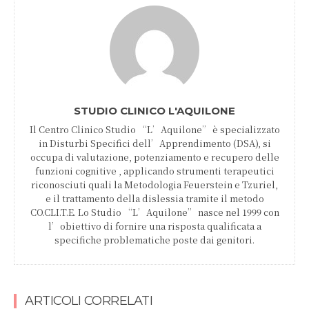
STUDIO CLINICO L'AQUILONE
Il Centro Clinico Studio “L’Aquilone” è specializzato
in Disturbi Specifici dell’Apprendimento (DSA), si
occupa di valutazione, potenziamento e recupero delle
funzioni cognitive , applicando strumenti terapeutici
riconosciuti quali la Metodologia Feuerstein e Tzuriel,
e il trattamento della dislessia tramite il metodo
CO.CLI.T.E. Lo Studio “L’Aquilone” nasce nel 1999 con
l’obiettivo di fornire una risposta qualificata a
specifiche problematiche poste dai genitori.
ARTICOLI CORRELATI