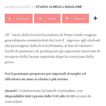
22 MAGGIO 2023
DI
STUDIO CLINICO L'AQUILONE
Facebook
Twitter
Pinterest
All’inizio della Scuola Secondaria di Primo Grado vengono
generalmente somministrati dei test d’ingresso agli studenti
che provengono dalla Scuola Primaria, al fine di valutare i
livelli di partenza e di predisporre gli opportuni interventi di
recupero delle lacune registrate dopo la correzione delle
prove.
Noi ti possiamo preparare per superarli al meglio ed
affrontare un anno scolastico più sereno
.
Quando
? Cominceremo da lunedì 4 settembre, con
disponibilità tutti i giorni dalle 9.00 alle 18.00
in orari da
concordare.