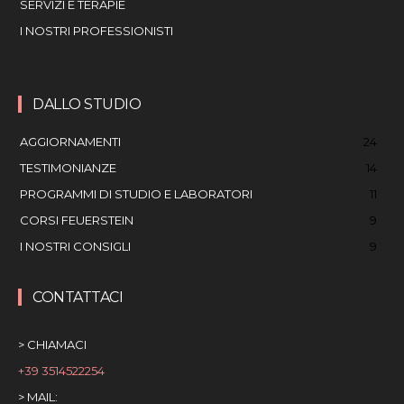
SERVIZI E TERAPIE
I NOSTRI PROFESSIONISTI
DALLO STUDIO
AGGIORNAMENTI
24
TESTIMONIANZE
14
PROGRAMMI DI STUDIO E LABORATORI
11
CORSI FEUERSTEIN
9
I NOSTRI CONSIGLI
9
CONTATTACI
> CHIAMACI
+39 3514522254
> MAIL: