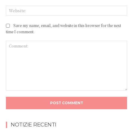
Web
Save my name, email, and website in this browser for the next
time I comment.
Comment:
NOTIZIE RECENTI