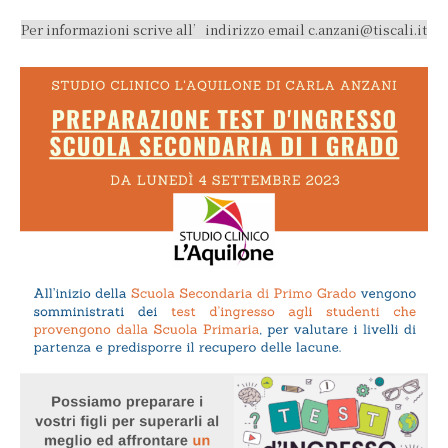
Per informazioni scrive all’indirizzo email c.anzani@tiscali.it