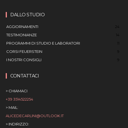
DALLO STUDIO
AGGIORNAMENTI
24
TESTIMONIANZE
14
PROGRAMMI DI STUDIO E LABORATORI
11
CORSI FEUERSTEIN
9
I NOSTRI CONSIGLI
9
CONTATTACI
> CHIAMACI
+39 3514522254
> MAIL:
ALICEDECARLINI@OUTLOOK.IT
> INDIRIZZO: