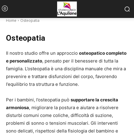
Home
Osteopatia
Osteopatia
Il nostro studio offre un approccio
osteopatico completo
e personalizzato
, pensato per il benessere di tutta la
famiglia. L’osteopatia è una disciplina manuale che mira a
prevenire e trattare disfunzioni del corpo, favorendo
l’equilibrio tra struttura e funzione.
Per i bambini, l’osteopatia può
supportare la crescita
armoniosa
, migliorare la postura e aiutare a risolvere
disturbi comuni come coliche, difficoltà di suzione,
problemi di sonno o tensioni muscolari. Gli interventi
sono delicati, rispettosi della fisiologia del bambino e