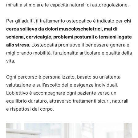
mirati a stimolare le capacità naturali di autoregolazione.
Per gli adulti, il trattamento osteopatico è indicato per
chi
cerca sollievo da dolori muscoloscheletrici, mal di
schiena, cervicalgie, problemi posturali o tensioni legate
allo stress
. L’osteopatia promuove il benessere generale,
migliorando mobilità, funzionalità articolare e qualità della
vita.
Ogni percorso è personalizzato, basato su un’attenta
valutazione e sull’ascolto delle esigenze individuali.
L’obiettivo è accompagnare ogni paziente verso un
equilibrio duraturo, attraverso trattamenti sicuri, naturali
e rispettosi del corpo.