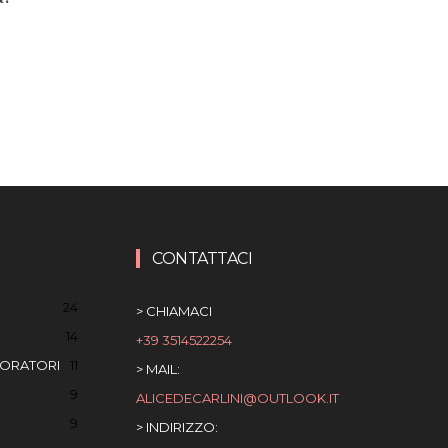
CONTATTACI
24
> CHIAMACI
14
+39 3514522254
BORATORI
11
> MAIL:
9
ALICEDECARLINI@OUTLOOK.IT
9
> INDIRIZZO: