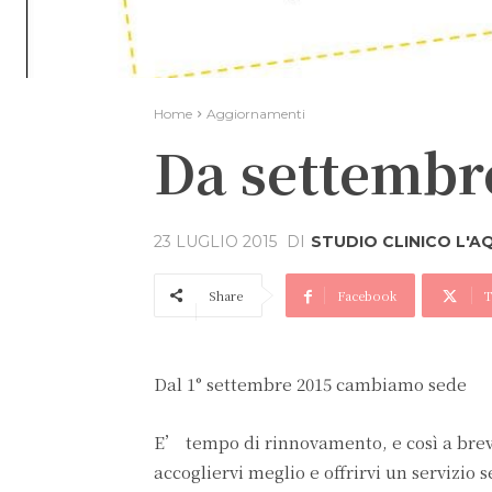
Home
Aggiornamenti
Da settembr
DI
STUDIO CLINICO L'A
23 LUGLIO 2015
Share
Facebook
T
Dal 1° settembre 2015 cambiamo sede
E’ tempo di rinnovamento, e così a bre
accogliervi meglio e offrirvi un servizio