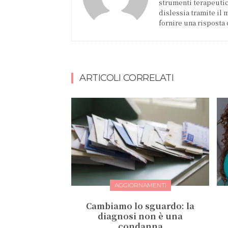
strumenti terapeutici
dislessia tramite il
fornire una risposta 
ARTICOLI CORRELATI
AGGIORNAMENTI
Cambiamo lo sguardo: la
diagnosi non è una
condanna