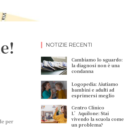
e!
NOTIZIE RECENTI
Cambiamo lo sguardo:
la diagnosi non è una
condanna
Logopedia: Aiutiamo
bambini e adulti ad
esprimersi meglio
Centro Clinico
L’Aquilone: Stai
vivendo la scuola come
de per
un problema?