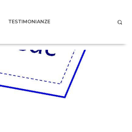
TESTIMONIANZE