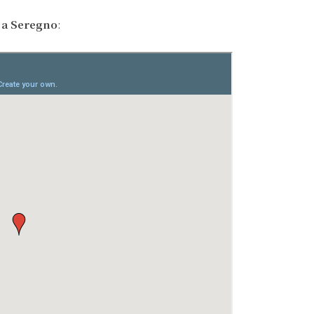
 a Seregno
: