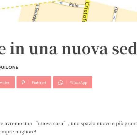
e in una nuova sed
QUILONE
witter
Pinterest
WhatsApp
ve avremo una “nuova casa”, uno spazio nuovo e più gran
 sempre migliore!