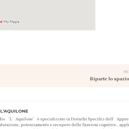
NE
Riparte lo spazi
 L'AQUILONE
tudio “L’Aquilone” è specializzato in Disturbi Specifici dell’Appr
valutazione, potenziamento e recupero delle funzioni cognitive , app