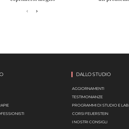
MO
DALLO STUDIO
AGGIORNAMENTI
TESTIMONIANZE
RAPIE
PROGRAMMI DI STUDIO E LA
OFESSIONISTI
CORSI FEUERSTEIN
I NOSTRI CONSIGLI