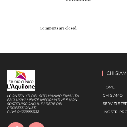
Comments are closed.
CHI SIA
HOME
CHI SIAMO
I CONTENUTI DEL SITO HANNO FINALITÀ
ESCLUSIVAMENTE INFORMATIVE E NON
SERVIZI E TE
SOSTITUISCONO IL PARERE DEI
PROFESSIONISTI
P.IVA 04229990132
I NOSTRI PR