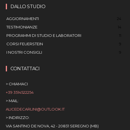
DALLO STUDIO
AGGIORNAMENTI
24
TESTIMONIANZE
14
PROGRAMMI DI STUDIO E LABORATORI
11
CORSI FEUERSTEIN
9
I NOSTRI CONSIGLI
9
CONTATTACI
> CHIAMACI
+39 3514522254
> MAIL:
ALICEDECARLINI@OUTLOOK.IT
> INDIRIZZO:
VIA SANTINO DE NOVA, 42 - 20831 SEREGNO (MB)