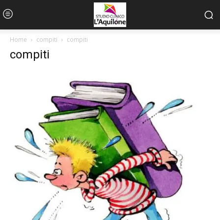
Home
compiti
compiti
compiti