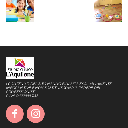
I CONTENUTI DEL SITO HANNO FINALITÀ ESCLUSIVAMENTE
INFORMATIVE E NON SOSTITUISCONO IL PARERE DEI
PROFESSIONISTI
P.IVA 04229990132