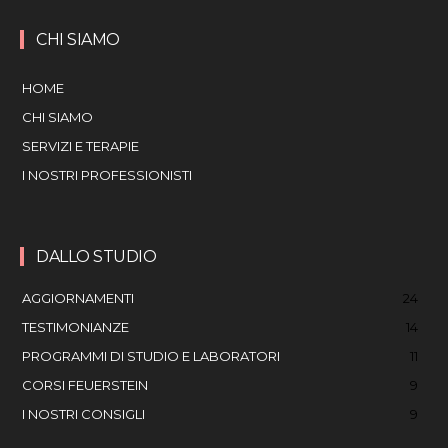
CHI SIAMO
HOME
CHI SIAMO
SERVIZI E TERAPIE
I NOSTRI PROFESSIONISTI
DALLO STUDIO
AGGIORNAMENTI
24
TESTIMONIANZE
14
PROGRAMMI DI STUDIO E LABORATORI
11
CORSI FEUERSTEIN
9
I NOSTRI CONSIGLI
9