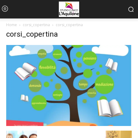
Home
corsi_copertina
corsi_copertina
corsi_copertina