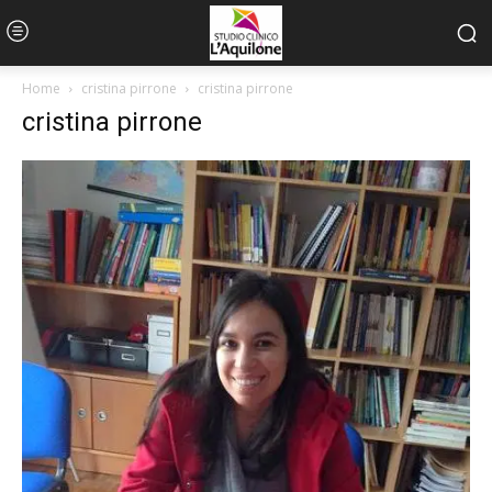
Home
cristina pirrone
cristina pirrone
cristina pirrone