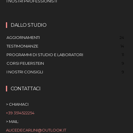
I NOSTRI PROFESSIONISTI
DALLO STUDIO
AGGIORNAMENTI
24
TESTIMONIANZE
14
PROGRAMMI DI STUDIO E LABORATORI
11
CORSI FEUERSTEIN
9
I NOSTRI CONSIGLI
9
CONTATTACI
> CHIAMACI
+39 3514522254
> MAIL:
ALICEDECARLINI@OUTLOOK.IT