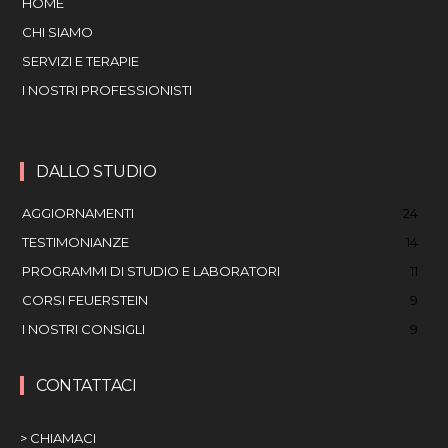
HOME
CHI SIAMO
SERVIZI E TERAPIE
I NOSTRI PROFESSIONISTI
DALLO STUDIO
AGGIORNAMENTI
24
TESTIMONIANZE
14
PROGRAMMI DI STUDIO E LABORATORI
11
CORSI FEUERSTEIN
9
I NOSTRI CONSIGLI
9
CONTATTACI
> CHIAMACI