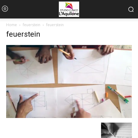
Home
feuerstein
feuerstein
feuerstein