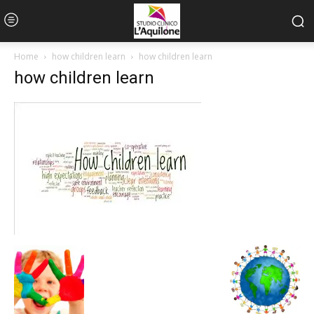
Home
how children learn
how children learn
how children learn