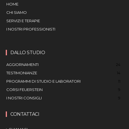
HOME
CHI SIAMO
SERVIZI E TERAPIE
I NOSTRI PROFESSIONISTI
DALLO STUDIO
AGGIORNAMENTI
24
TESTIMONIANZE
14
PROGRAMMI DI STUDIO E LABORATORI
11
CORSI FEUERSTEIN
9
I NOSTRI CONSIGLI
9
CONTATTACI