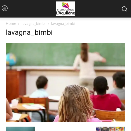
Home
lavagna_bimbi
lavagna_bimbi
lavagna_bimbi