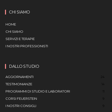
CHI SIAMO
HOME
CHI SIAMO
SERVIZI E TERAPIE
I NOSTRI PROFESSIONISTI
DALLO STUDIO
AGGIORNAMENTI
24
TESTIMONIANZE
14
PROGRAMMI DI STUDIO E LABORATORI
11
CORSI FEUERSTEIN
9
I NOSTRI CONSIGLI
9