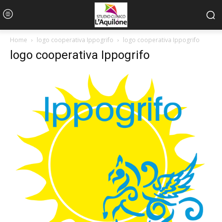
Home
logo cooperativa Ippogrifo
logo cooperativa Ippogrifo
logo cooperativa Ippogrifo