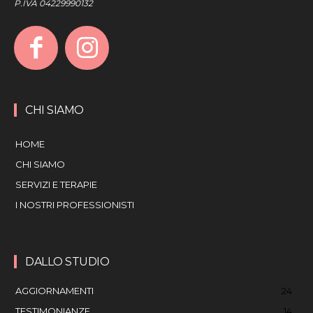
P.IVA 04229990132
CHI SIAMO
HOME
CHI SIAMO
SERVIZI E TERAPIE
I NOSTRI PROFESSIONISTI
DALLO STUDIO
AGGIORNAMENTI
24
TESTIMONIANZE
14