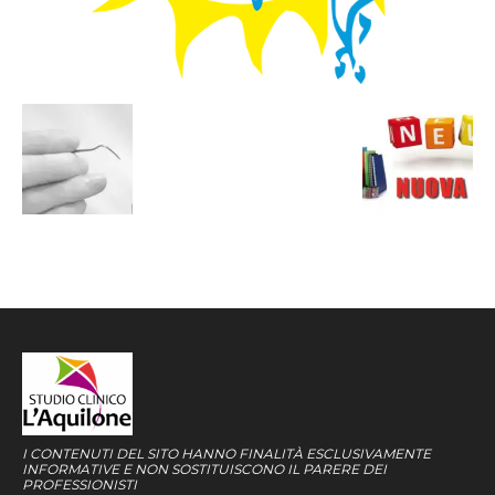
I CONTENUTI DEL SITO HANNO FINALITÀ ESCLUSIVAMENTE
INFORMATIVE E NON SOSTITUISCONO IL PARERE DEI
PROFESSIONISTI