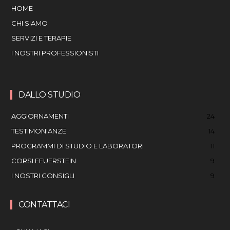
HOME
CHI SIAMO
SERVIZI E TERAPIE
I NOSTRI PROFESSIONISTI
DALLO STUDIO
AGGIORNAMENTI
24
TESTIMONIANZE
14
PROGRAMMI DI STUDIO E LABORATORI
11
CORSI FEUERSTEIN
9
I NOSTRI CONSIGLI
9
CONTATTACI