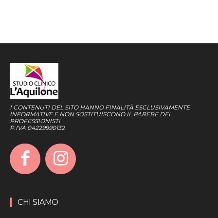
I CONTENUTI DEL SITO HANNO FINALITÀ ESCLUSIVAMENTE
INFORMATIVE E NON SOSTITUISCONO IL PARERE DEI
PROFESSIONISTI
P.IVA 04229990132
CHI SIAMO