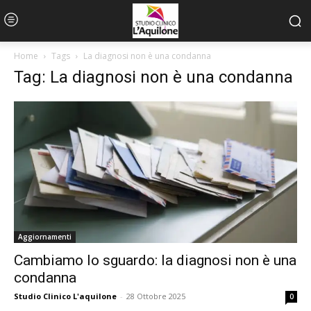
Home
Tags
La diagnosi non è una condanna
Tag: La diagnosi non è una condanna
Aggiornamenti
Cambiamo lo sguardo: la diagnosi non è una
condanna
Studio Clinico L'aquilone
-
28 Ottobre 2025
0