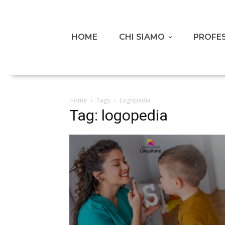
HOME
CHI SIAMO
PROFES
Home
Tags
Logopedia
Tag: logopedia