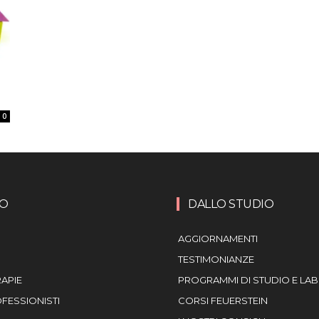
0
MO
DALLO STUDIO
AGGIORNAMENTI
TESTIMONIANZE
RAPIE
PROGRAMMI DI STUDIO E LA
OFESSIONISTI
CORSI FEUERSTEIN