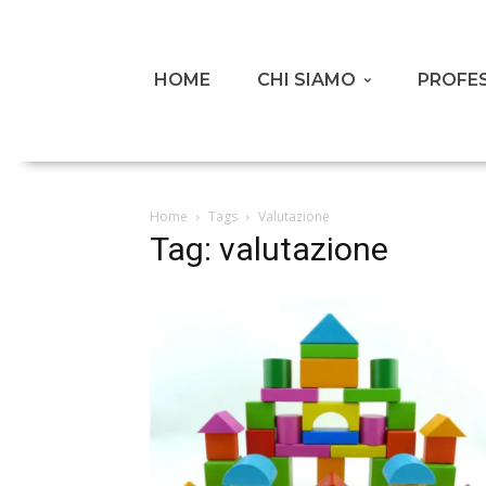
HOME
CHI SIAMO
PROFES
Home
Tags
Valutazione
Tag: valutazione