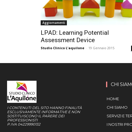
Aggiornamenti
LPAD: Learning Potential
Assessment Device
Studio Clinico L'aquilone
-
19 Gennaio 2015
CHI SIA
HOME
CHI SIAMO
I CONTENUTI DEL SITO HANNO FINALITÀ
ESCLUSIVAMENTE INFORMATIVE E NON
SERVIZI E TE
SOSTITUISCONO IL PARERE DEI
PROFESSIONISTI
P.IVA 04229990132
I NOSTRI PR