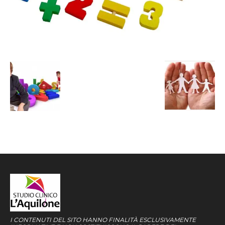
I CONTENUTI DEL SITO HANNO FINALITÀ ESCLUSIVAMENTE