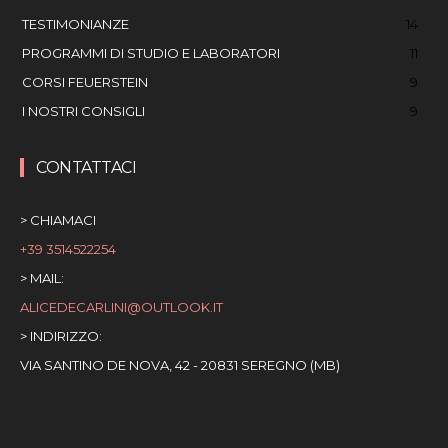
TESTIMONIANZE
14
PROGRAMMI DI STUDIO E LABORATORI
11
CORSI FEUERSTEIN
9
I NOSTRI CONSIGLI
9
CONTATTACI
> CHIAMACI
+39 3514522254
> MAIL:
ALICEDECARLINI@OUTLOOK.IT
> INDIRIZZO:
VIA SANTINO DE NOVA, 42 - 20831 SEREGNO (MB)