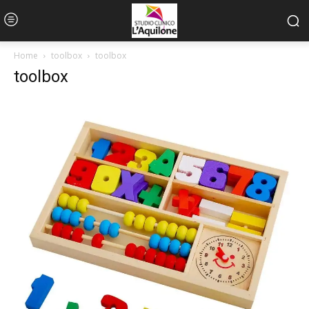
Home
toolbox
toolbox
toolbox