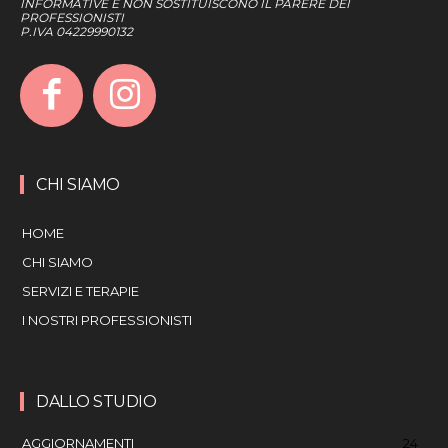
INFORMATIVE E NON SOSTITUISCONO IL PARERE DEI
PROFESSIONISTI
P.IVA 04229990132
CHI SIAMO
HOME
CHI SIAMO
SERVIZI E TERAPIE
I NOSTRI PROFESSIONISTI
DALLO STUDIO
AGGIORNAMENTI
24