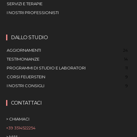
SERVIZI E TERAPIE
I NOSTRI PROFESSIONISTI
DALLO STUDIO
AGGIORNAMENTI
24
TESTIMONIANZE
14
PROGRAMMI DI STUDIO E LABORATORI
11
CORSI FEUERSTEIN
9
I NOSTRI CONSIGLI
9
CONTATTACI
> CHIAMACI
+39 3514522254
> MAIL: