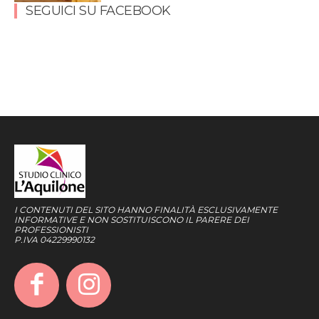
SEGUICI SU FACEBOOK
I CONTENUTI DEL SITO HANNO FINALITÀ ESCLUSIVAMENTE
INFORMATIVE E NON SOSTITUISCONO IL PARERE DEI
PROFESSIONISTI
P.IVA 04229990132