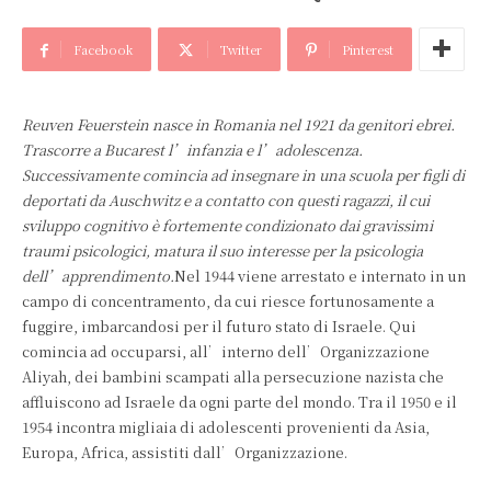
Facebook
Twitter
Pinterest
Reuven Feuerstein nasce in Romania nel 1921 da genitori ebrei.
Trascorre a Bucarest l’infanzia e l’adolescenza.
Successivamente comincia ad insegnare in una scuola per figli di
deportati da Auschwitz e a contatto con questi ragazzi, il cui
sviluppo cognitivo è fortemente condizionato dai gravissimi
traumi psicologici, matura il suo interesse per la psicologia
dell’apprendimento.
Nel 1944 viene arrestato e internato in un
campo di concentramento, da cui riesce fortunosamente a
fuggire, imbarcandosi per il futuro stato di Israele. Qui
comincia ad occuparsi, all’interno dell’Organizzazione
Aliyah, dei bambini scampati alla persecuzione nazista che
affluiscono ad Israele da ogni parte del mondo. Tra il 1950 e il
1954 incontra migliaia di adolescenti provenienti da Asia,
Europa, Africa, assistiti dall’Organizzazione.