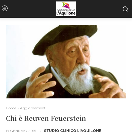
Home
Aggiornamenti
Chi è Reuven Feuerstein
19 GENNAIO 2015
DI
STUDIO CLINICO L'AQUILONE