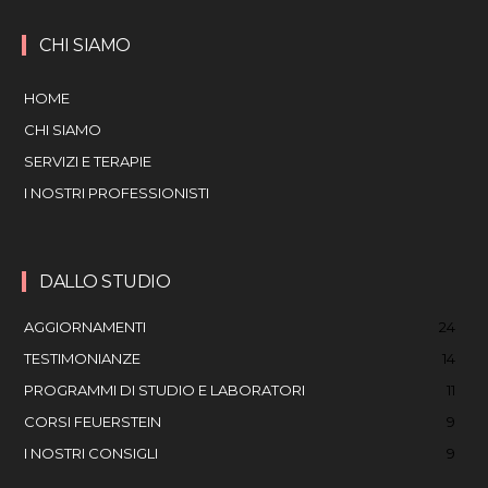
CHI SIAMO
HOME
CHI SIAMO
SERVIZI E TERAPIE
I NOSTRI PROFESSIONISTI
DALLO STUDIO
AGGIORNAMENTI
24
TESTIMONIANZE
14
PROGRAMMI DI STUDIO E LABORATORI
11
CORSI FEUERSTEIN
9
I NOSTRI CONSIGLI
9