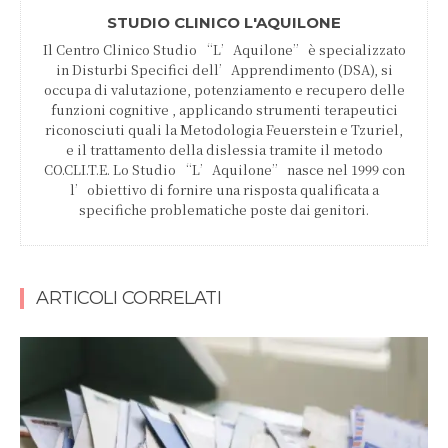
STUDIO CLINICO L'AQUILONE
Il Centro Clinico Studio “L’Aquilone” è specializzato
in Disturbi Specifici dell’Apprendimento (DSA), si
occupa di valutazione, potenziamento e recupero delle
funzioni cognitive , applicando strumenti terapeutici
riconosciuti quali la Metodologia Feuerstein e Tzuriel,
e il trattamento della dislessia tramite il metodo
CO.CLI.T.E. Lo Studio “L’Aquilone” nasce nel 1999 con
l’obiettivo di fornire una risposta qualificata a
specifiche problematiche poste dai genitori.
ARTICOLI CORRELATI