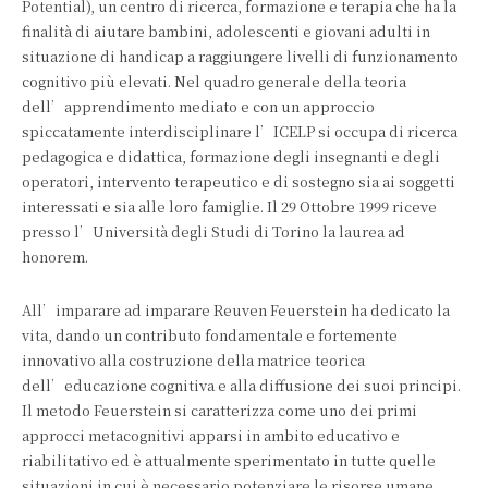
Potential), un centro di ricerca, formazione e terapia che ha la
finalità di aiutare bambini, adolescenti e giovani adulti in
situazione di handicap a raggiungere livelli di funzionamento
cognitivo più elevati. Nel quadro generale della teoria
dell’apprendimento mediato e con un approccio
spiccatamente interdisciplinare l’ICELP si occupa di ricerca
pedagogica e didattica, formazione degli insegnanti e degli
operatori, intervento terapeutico e di sostegno sia ai soggetti
interessati e sia alle loro famiglie. Il 29 Ottobre 1999 riceve
presso l’Università degli Studi di Torino la laurea ad
honorem.
All’imparare ad imparare Reuven Feuerstein ha dedicato la
vita, dando un contributo fondamentale e fortemente
innovativo alla costruzione della matrice teorica
dell’educazione cognitiva e alla diffusione dei suoi principi.
Il metodo Feuerstein si caratterizza come uno dei primi
approcci metacognitivi apparsi in ambito educativo e
riabilitativo ed è attualmente sperimentato in tutte quelle
situazioni in cui è necessario potenziare le risorse umane,