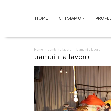
HOME
CHI SIAMO
PROFES
Home
bambini a lavoro
bambini a lavoro
bambini a lavoro