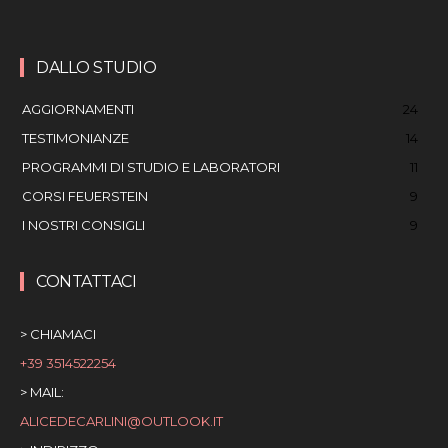
DALLO STUDIO
AGGIORNAMENTI
24
TESTIMONIANZE
14
PROGRAMMI DI STUDIO E LABORATORI
11
CORSI FEUERSTEIN
9
I NOSTRI CONSIGLI
9
CONTATTACI
> CHIAMACI
+39 3514522254
> MAIL:
ALICEDECARLINI@OUTLOOK.IT