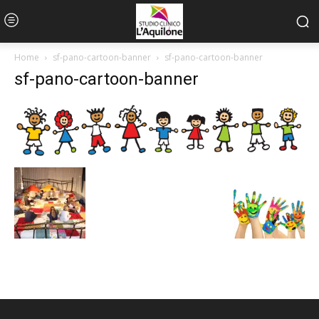
Home
sf-pano-cartoon-banner
sf-pano-cartoon-banner
sf-pano-cartoon-banner