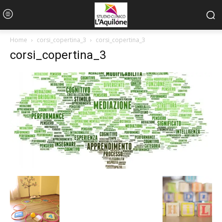
Home
corsi_copertina_3
corsi_copertina_3
corsi_copertina_3