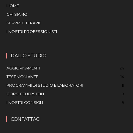
HOME
CHI SIAMO
SERVIZI E TERAPIE
I NOSTRI PROFESSIONISTI
DALLO STUDIO
AGGIORNAMENTI
24
TESTIMONIANZE
14
PROGRAMMI DI STUDIO E LABORATORI
11
CORSI FEUERSTEIN
9
I NOSTRI CONSIGLI
9
CONTATTACI