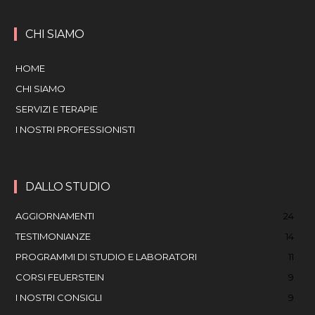
CHI SIAMO
HOME
CHI SIAMO
SERVIZI E TERAPIE
I NOSTRI PROFESSIONISTI
DALLO STUDIO
AGGIORNAMENTI
24
TESTIMONIANZE
14
PROGRAMMI DI STUDIO E LABORATORI
11
CORSI FEUERSTEIN
9
I NOSTRI CONSIGLI
9