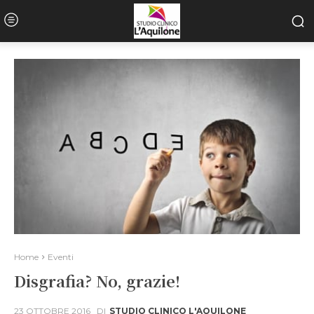
Home
Eventi
Disgrafia? No, grazie!
23 OTTOBRE 2016
DI
STUDIO CLINICO L'AQUILONE