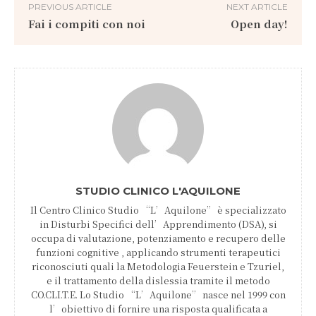
PREVIOUS ARTICLE
NEXT ARTICLE
Fai i compiti con noi
Open day!
STUDIO CLINICO L'AQUILONE
Il Centro Clinico Studio “L’Aquilone” è specializzato
in Disturbi Specifici dell’Apprendimento (DSA), si
occupa di valutazione, potenziamento e recupero delle
funzioni cognitive , applicando strumenti terapeutici
riconosciuti quali la Metodologia Feuerstein e Tzuriel,
e il trattamento della dislessia tramite il metodo
CO.CLI.T.E. Lo Studio “L’Aquilone” nasce nel 1999 con
l’obiettivo di fornire una risposta qualificata a