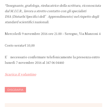
*Insegnante, grafologa, rieducatrice della scrittura, riconosciuta
dal M.I.U.R., lavora a stretto contatto con gli specialisti
DSA (Disturbi Specifici dell’Apprendimento) nel rispetto degli
standard scientifici nazionali.
Mercoledì 9 novembre 2016 ore 21.00 – Seregno, Via Manzoni 4
Costo serata € 10,00
E’ necessario confermare telefonicamente la presenza entro
lunedì 7 novembre 2016 al 347 06 04460
Scarica il volantino
DISGRAFIA