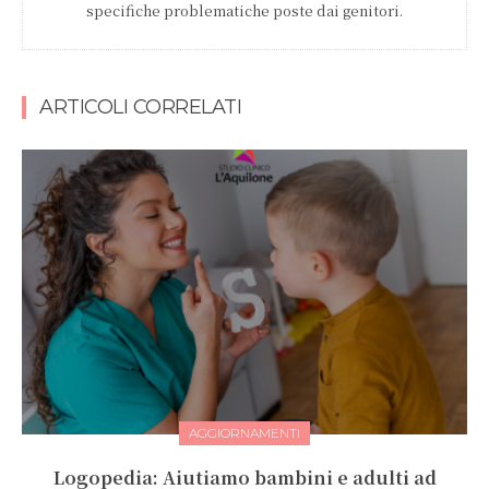
specifiche problematiche poste dai genitori.
ARTICOLI CORRELATI
AGGIORNAMENTI
Logopedia: Aiutiamo bambini e adulti ad