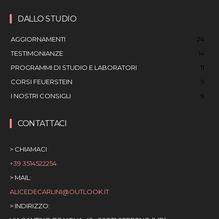
DALLO STUDIO
AGGIORNAMENTI
24
TESTIMONIANZE
14
PROGRAMMI DI STUDIO E LABORATORI
11
CORSI FEUERSTEIN
9
I NOSTRI CONSIGLI
9
CONTATTACI
> CHIAMACI
+39 3514522254
> MAIL:
ALICEDECARLINI@OUTLOOK.IT
> INDIRIZZO: