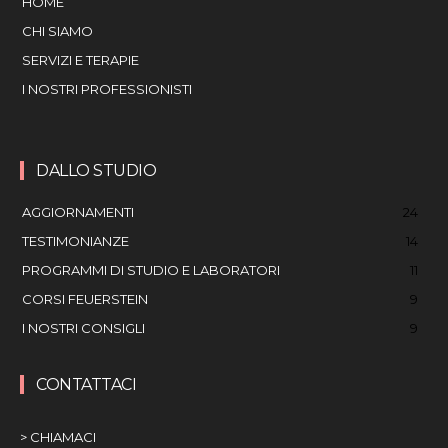
HOME
CHI SIAMO
SERVIZI E TERAPIE
I NOSTRI PROFESSIONISTI
DALLO STUDIO
AGGIORNAMENTI
24
TESTIMONIANZE
14
PROGRAMMI DI STUDIO E LABORATORI
11
CORSI FEUERSTEIN
9
I NOSTRI CONSIGLI
9
CONTATTACI
> CHIAMACI