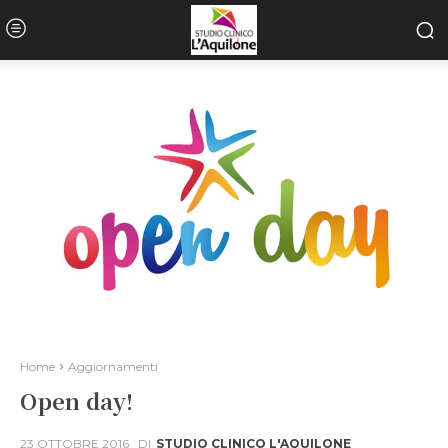
Home
Aggiornamenti
Open day!
23 OTTOBRE 2016
DI
STUDIO CLINICO L'AQUILONE