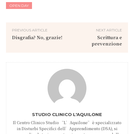
OPEN DAY
PREVIOUS ARTICLE
NEXT ARTICLE
Disgrafia? No, grazie!
Scrittura e
prevenzione
STUDIO CLINICO L'AQUILONE
Il Centro Clinico Studio “L’Aquilone” è specializzato
in Disturbi Specifici dell’Apprendimento (DSA), si