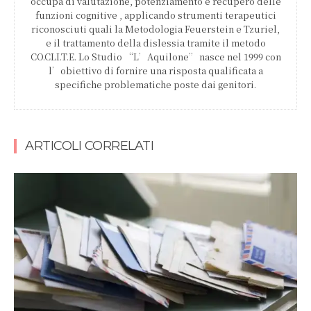
occupa di valutazione, potenziamento e recupero delle
funzioni cognitive , applicando strumenti terapeutici
riconosciuti quali la Metodologia Feuerstein e Tzuriel,
e il trattamento della dislessia tramite il metodo
CO.CLI.T.E. Lo Studio “L’Aquilone” nasce nel 1999 con
l’obiettivo di fornire una risposta qualificata a
specifiche problematiche poste dai genitori.
ARTICOLI CORRELATI