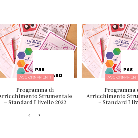
AGGIORNAMENTI
AGGIORNAMENT
Programma di
Programma 
Arricchimento Strumentale
Arricchimento Str
– Standard I livello 2022
– Standard I li