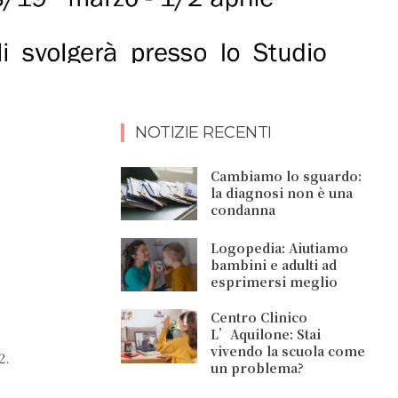
NOTIZIE RECENTI
Cambiamo lo sguardo:
la diagnosi non è una
condanna
Logopedia: Aiutiamo
bambini e adulti ad
esprimersi meglio
Centro Clinico
L’Aquilone: Stai
vivendo la scuola come
2.
un problema?