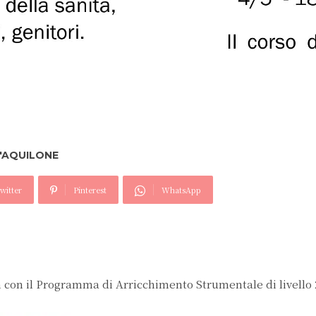
L'AQUILONE
witter
Pinterest
WhatsApp
 con il Programma di Arricchimento Strumentale di livello 