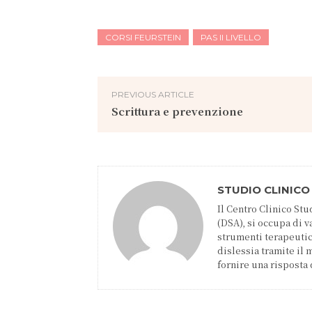
CORSI FEURSTEIN
PAS II LIVELLO
PREVIOUS ARTICLE
Scrittura e prevenzione
STUDIO CLINICO
Il Centro Clinico S
(DSA), si occupa di 
strumenti terapeutici
dislessia tramite il
fornire una risposta 