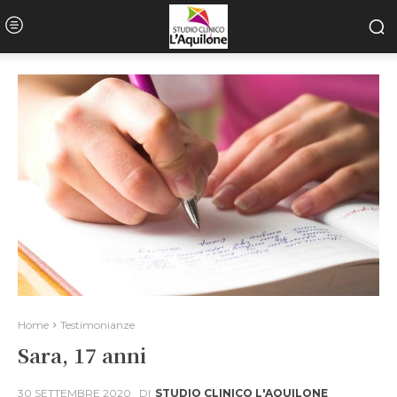
Home
Testimonianze
Sara, 17 anni
30 SETTEMBRE 2020
DI
STUDIO CLINICO L'AQUILONE