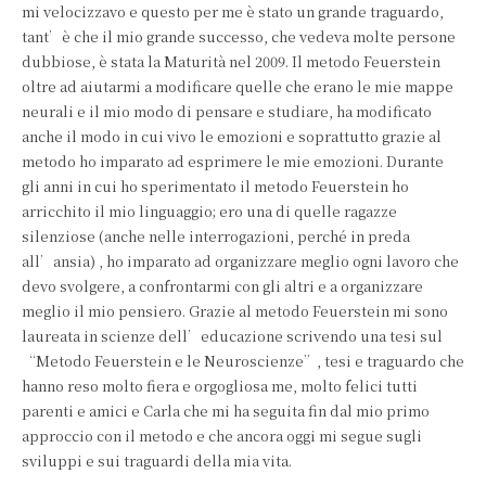
mi velocizzavo e questo per me è stato un grande traguardo,
tant’è che il mio grande successo, che vedeva molte persone
dubbiose, è stata la Maturità nel 2009. Il metodo Feuerstein
oltre ad aiutarmi a modificare quelle che erano le mie mappe
neurali e il mio modo di pensare e studiare, ha modificato
anche il modo in cui vivo le emozioni e soprattutto grazie al
metodo ho imparato ad esprimere le mie emozioni. Durante
gli anni in cui ho sperimentato il metodo Feuerstein ho
arricchito il mio linguaggio; ero una di quelle ragazze
silenziose (anche nelle interrogazioni, perché in preda
all’ansia) , ho imparato ad organizzare meglio ogni lavoro che
devo svolgere, a confrontarmi con gli altri e a organizzare
meglio il mio pensiero. Grazie al metodo Feuerstein mi sono
laureata in scienze dell’educazione scrivendo una tesi sul
“Metodo Feuerstein e le Neuroscienze”, tesi e traguardo che
hanno reso molto fiera e orgogliosa me, molto felici tutti
parenti e amici e Carla che mi ha seguita fin dal mio primo
approccio con il metodo e che ancora oggi mi segue sugli
sviluppi e sui traguardi della mia vita.