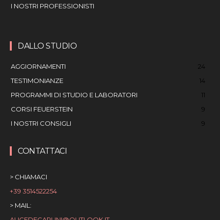
I NOSTRI PROFESSIONISTI
DALLO STUDIO
AGGIORNAMENTI
24
TESTIMONIANZE
14
PROGRAMMI DI STUDIO E LABORATORI
11
CORSI FEUERSTEIN
9
I NOSTRI CONSIGLI
9
CONTATTACI
> CHIAMACI
+39 3514522254
> MAIL:
ALICEDECARLINI@OUTLOOK.IT