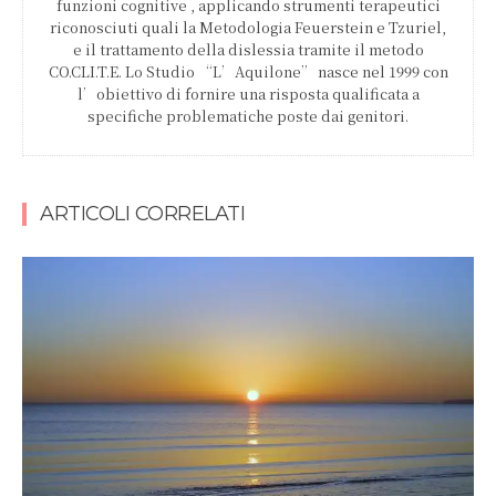
funzioni cognitive , applicando strumenti terapeutici
riconosciuti quali la Metodologia Feuerstein e Tzuriel,
e il trattamento della dislessia tramite il metodo
CO.CLI.T.E. Lo Studio “L’Aquilone” nasce nel 1999 con
l’obiettivo di fornire una risposta qualificata a
specifiche problematiche poste dai genitori.
ARTICOLI CORRELATI