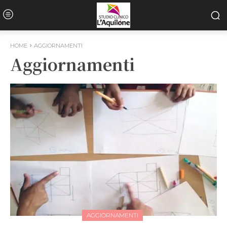
HOME
AGGIORNAMENTI
Aggiornamenti
AGGIORNAMENTI