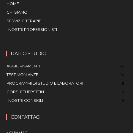
HOME
CHI SIAMO
SERVIZI E TERAPIE
I NOSTRI PROFESSIONISTI
DALLO STUDIO
AGGIORNAMENTI
24
TESTIMONIANZE
14
PROGRAMMI DI STUDIO E LABORATORI
11
CORSI FEUERSTEIN
9
I NOSTRI CONSIGLI
9
CONTATTACI
> CHIAMACI