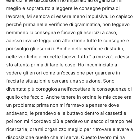
esercizi e le discussioni ho imparato ad organizzarmi
meglio e soprattutto a leggere le consegne prima di
lavorare, Mi sembra di essere meno impulsiva. Lo capisco
perché prima nelle verifiche di grammatica, non leggevo
nemmeno la consegna e facevo gli esercizi a caso;
adesso invece leggo con attenzione tutte le consegne e
poi svolgo gli esercizi. Anche nelle verifiche di studio,
nelle verifiche a crocette facevo tutto “ a muzzo”; adesso
sto attenta prima di fare le cose. Ho incominciato a
vedere gli errori come un’occasione per guardare in
faccia le situazioni e cercare una soluzione. Sono
diventata più coraggiosa nell’accettare le conseguenze di
quello che faccio. Anche tenere in ordine le mie cose era
un problema: prima non mi fermavo a pensare dove
andavano, le prendevo e le buttavo dentro ai cassetti e
poi non mi ricordavo più e perdevo un sacco di tempo nel
ricercarle; ora mi organizzo meglio per ritrovare e avere a
disposizione quello che mi serve. Questo lavoro mi ha