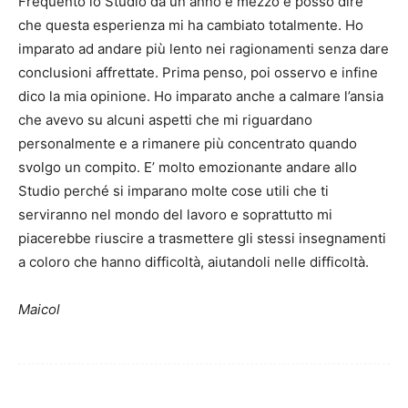
Frequento lo Studio da un anno e mezzo e posso dire
che questa esperienza mi ha cambiato totalmente. Ho
imparato ad andare più lento nei ragionamenti senza dare
conclusioni affrettate. Prima penso, poi osservo e infine
dico la mia opinione. Ho imparato anche a calmare l’ansia
che avevo su alcuni aspetti che mi riguardano
personalmente e a rimanere più concentrato quando
svolgo un compito. E’ molto emozionante andare allo
Studio perché si imparano molte cose utili che ti
serviranno nel mondo del lavoro e soprattutto mi
piacerebbe riuscire a trasmettere gli stessi insegnamenti
a coloro che hanno difficoltà, aiutandoli nelle difficoltà.
Maicol