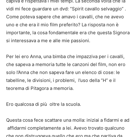
capiva e rispettava i miei tempi. La seconda volta che la
vidi mi fece guardare un dvd: “Spirit cavallo selvaggio” .
Come poteva sapere che amavo i cavalli, che ne avevo
uno e che era il mio film preferito? La risposta non è
importante, la cosa fondamentale era che questa Signora
si interessava a me e alle mie passioni.
Per lei ero Anna, una bimba che impazziva per i cavalli,
che sapeva a memoria tutte le canzoni del film, non ero
solo l’Anna che non sapeva fare un elenco di cose: le
tabelline, le divisioni, i problemi, l’uso della “H” e il
teorema di Pitagora a memoria.
Ero qualcosa di più oltre la scuola.
Questa cosa fece scattare una molla: iniziai a fidarmi e ad
affidarmi completamente a lei. Avevo trovato qualcuno
che non distruggeva quello che ero ma che partiva da