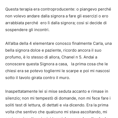
Questa terapia era controproducente: o piangevo perché
non volevo andare dalla signora a fare gli esercizi o ero
arrabbiata perché ero lì dalla signora; cosi si decide di
sospendere gli incontri.
All’alba della 4 elementare conosco finalmente Carla, una
bella signora dolce e paziente, ricordo ancora il suo
profumo, è lo stesso di allora, Chanel n 5. Andai a
conoscere questa Signora a casa, la prima cosa che le
chiesi era se potevo togliermi le scarpe e poi mi nascosi
sotto il tavolo girata contro il muro.
Inaspettatamente lei si mise seduta accanto e rimase in
silenzio; non mi tempestò di domande, non mi fece fare i
soliti test di lettura, di dettati e via dicendo. Era la prima
volta che sentivo che qualcuno mi stava ascoltando, mi