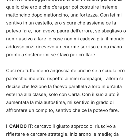
quello che ero e che c’era per poi costruire insieme,
mattoncino dopo mattoncino, una fortezza. Con lei mi
sentivo in un castello, ero sicura che assieme ce la
potevo fare, non avevo paura dell’errore, se sbagliavo o
non riuscivo a fare le cose non mi cadeva più il mondo
addosso anzi ricevevo un enorme sorriso e una mano
pronta a sostenermi se stavo per crollare.
Cosi era tutto meno angosciante anche se a scuola ero
parecchio indietro rispetto ai miei compagni,. allora si
decise che lezione la facevo parallela a loro in un’aula
esterna alla classe, solo con Carla. Con il suo aiuto è
aumentata la mia autostima, mi sentivo in grado di
affrontare un compito, sentivo che ce la potevo fare.
I
CAN D0 IT
: cercavo il giusto approccio, riuscivo a
riflettere e cercare strategie. Iniziarono le medie; da