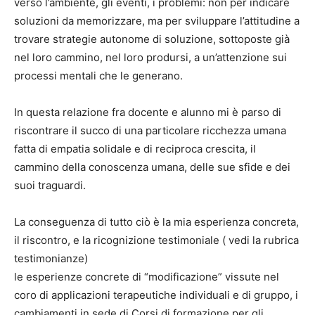
verso l’ambiente, gli eventi, i problemi: non per indicare
soluzioni da memorizzare, ma per sviluppare l’attitudine a
trovare strategie autonome di soluzione, sottoposte già
nel loro cammino, nel loro prodursi, a un’attenzione sui
processi mentali che le generano.
In questa relazione fra docente e alunno mi è parso di
riscontrare il succo di una particolare ricchezza umana
fatta di empatia solidale e di reciproca crescita, il
cammino della conoscenza umana, delle sue sfide e dei
suoi traguardi.
La conseguenza di tutto ciò è la mia esperienza concreta,
il riscontro, e la ricognizione testimoniale ( vedi la rubrica
testimonianze)
le esperienze concrete di “modificazione” vissute nel
coro di applicazioni terapeutiche individuali e di gruppo, i
cambiamenti in sede di Corsi di formazione per gli