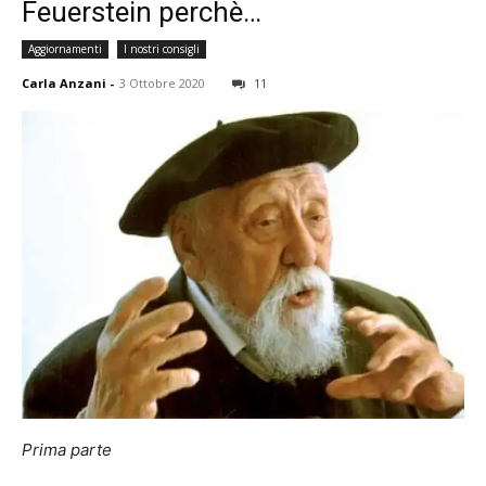
Feuerstein perchè…
Aggiornamenti
I nostri consigli
Carla Anzani
-
3 Ottobre 2020
11
Prima parte