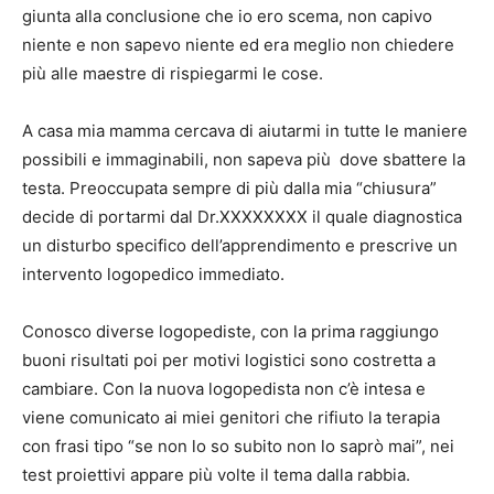
giunta alla conclusione che io ero scema, non capivo
niente e non sapevo niente ed era meglio non chiedere
più alle maestre di rispiegarmi le cose.
A casa mia mamma cercava di aiutarmi in tutte le maniere
possibili e immaginabili, non sapeva più dove sbattere la
testa. Preoccupata sempre di più dalla mia “chiusura”
decide di portarmi dal Dr.XXXXXXXX il quale diagnostica
un disturbo specifico dell’apprendimento e prescrive un
intervento logopedico immediato.
Conosco diverse logopediste, con la prima raggiungo
buoni risultati poi per motivi logistici sono costretta a
cambiare. Con la nuova logopedista non c’è intesa e
viene comunicato ai miei genitori che rifiuto la terapia
con frasi tipo “se non lo so subito non lo saprò mai”, nei
test proiettivi appare più volte il tema dalla rabbia.