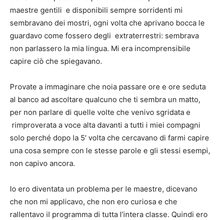
maestre gentili e disponibili sempre sorridenti mi
sembravano dei mostri, ogni volta che aprivano bocca le
guardavo come fossero degli extraterrestri: sembrava
non parlassero la mia lingua. Mi era incomprensibile
capire ciò che spiegavano.
Provate a immaginare che noia passare ore e ore seduta
al banco ad ascoltare qualcuno che ti sembra un matto,
per non parlare di quelle volte che venivo sgridata e
rimproverata a voce alta davanti a tutti i miei compagni
solo perché dopo la 5′ volta che cercavano di farmi capire
una cosa sempre con le stesse parole e gli stessi esempi,
non capivo ancora.
Io ero diventata un problema per le maestre, dicevano
che non mi applicavo, che non ero curiosa e che
rallentavo il programma di tutta l’intera classe. Quindi ero