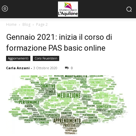
Home
Blog
Page 2
Gennaio 2021: inizia il corso di
formazione PAS basic online
Aggiornamenti
Corsi Feuerstein
Carla Anzani
-
3 Ottobre 2020
0