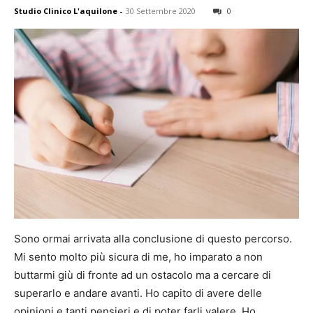
Studio Clinico L'aquilone
-
30 Settembre 2020
0
Sono ormai arrivata alla conclusione di questo percorso.
Mi sento molto più sicura di me, ho imparato a non
buttarmi giù di fronte ad un ostacolo ma a cercare di
superarlo e andare avanti. Ho capito di avere delle
opinioni e tanti pensieri e di poter farli valere. Ho