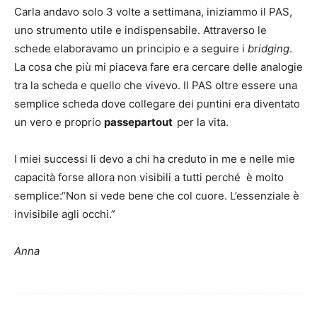
Carla andavo solo 3 volte a settimana, iniziammo il PAS,
uno strumento utile e indispensabile. Attraverso le
schede elaboravamo un principio e a seguire i
bridging
.
La cosa che più mi piaceva fare era cercare delle analogie
tra la scheda e quello che vivevo. Il PAS oltre essere una
semplice scheda dove collegare dei puntini era diventato
un vero e proprio
passepartout
per la vita.
I miei successi li devo a chi ha creduto in me e nelle mie
capacità forse allora non visibili a tutti perché è molto
semplice:“Non si vede bene che col cuore. L’essenziale è
invisibile agli occhi.”
Anna